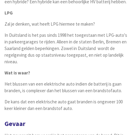
een hybride? Een hybride kan een behoorlijke HV batterij hebben.
LPG
Zal je denken, wat heeft LPG hiermee te maken?
In Duitsland is het pas sinds
1998 het toegestaan met LPG-auto's
in parkeergarages te rijden. Alleen in de staten Berlin, Bremen en
Saarland gelden beperkingen. Zowel in Duitsland wordt de
regelgeving dus op staatsniveau toegepast, en niet op landelijk
niveau.
Wat is waar?
Het blussen van een elektrische auto indien de batterij is gaan
branden, is complexer dan het blussen van een brandstofauto.
De kans dat een elektrische auto gaat branden is ongeveer 100
keer kleiner dan een brandstof auto.
Gevaar