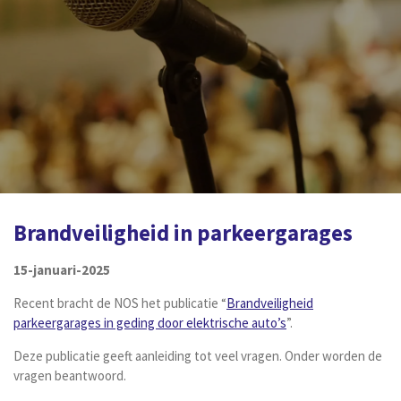
Brandveiligheid in parkeergarages
15-januari-2025
Recent bracht de NOS het
publicatie “
Brandveiligheid
parkeergarages in geding door elektrische auto’s
”.
Deze publicatie geeft aanleiding tot veel vragen. Onder worden de
vragen beantwoord.