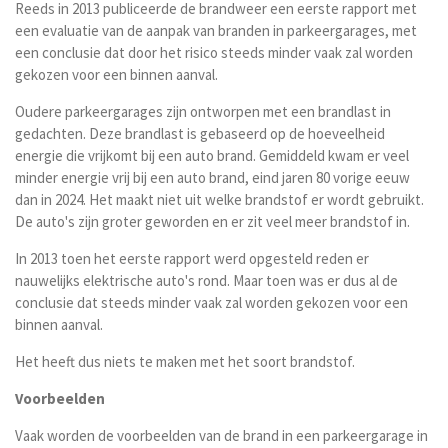
Reeds in 2013 publiceerde de brandweer een eerste rapport met
een evaluatie van de aanpak van branden in parkeergarages, met
een conclusie dat door het risico steeds minder vaak zal worden
gekozen voor een binnen aanval.
Oudere parkeergarages zijn ontworpen met een brandlast in
gedachten. Deze brandlast is gebaseerd op de hoeveelheid
energie die vrijkomt bij een auto brand. Gemiddeld kwam er veel
minder energie vrij bij een auto brand, eind jaren 80 vorige eeuw
dan in 2024. Het maakt niet uit welke brandstof er wordt gebruikt.
De auto's zijn groter geworden en er zit veel meer brandstof in.
In 2013 toen het eerste rapport werd opgesteld reden er
nauwelijks elektrische auto's rond. Maar toen was er dus al de
conclusie dat steeds minder vaak zal worden gekozen voor een
binnen aanval.
Het heeft dus niets te maken met het soort brandstof.
Voorbeelden
Vaak worden de voorbeelden van de brand in een parkeergarage in