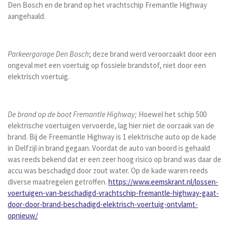
Den Bosch en de brand op het vrachtschip Fremantle Highway
aangehaald.
Parkeergarage Den Bosch
; deze brand werd veroorzaakt door een
ongeval met een voertuig op fossiele brandstof, niet door een
elektrisch voertuig.
De brand op de boot Fremantle Highway;
Hoewel het schip 500
elektrische voertuigen vervoerde, lag hier niet de oorzaak van de
brand. Bij de Freemantle Highway is 1 elektrische auto op de kade
in Delfzijl in brand gegaan. Voordat de auto van boord is gehaald
was reeds bekend dat er een zeer hoog risico op brand was daar de
accu was beschadigd door zout water. Op de kade waren reeds
diverse maatregelen getroffen.
https://www.eemskrant.nl/lossen-
voertuigen-van-beschadigd-vrachtschip-fremantle-highway-gaat-
door-door-brand-beschadigd-elektrisch-voertuig-ontvlamt-
opnieuw/